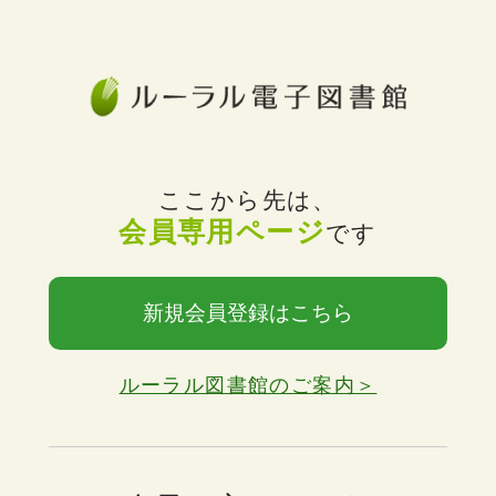
ここから先は、
会員専用ページ
です
新規会員登録はこちら
ルーラル図書館のご案内＞