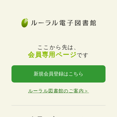
ここから先は、
会員専用ページ
です
新規会員登録はこちら
ルーラル図書館のご案内＞