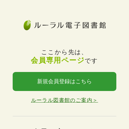
ここから先は、
会員専用ページ
です
新規会員登録はこちら
ルーラル図書館のご案内＞