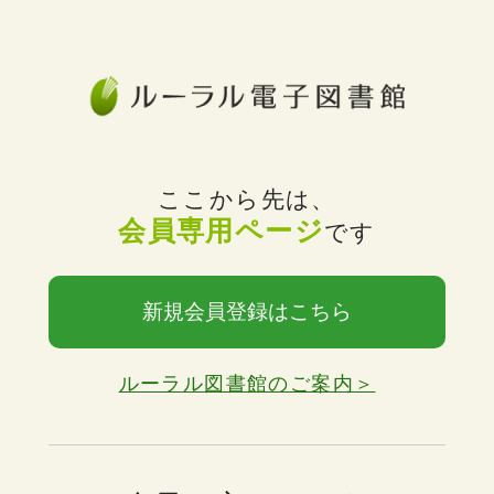
ここから先は、
会員専用ページ
です
新規会員登録はこちら
ルーラル図書館のご案内＞