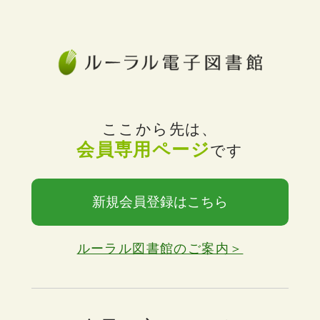
ここから先は、
会員専用ページ
です
新規会員登録はこちら
ルーラル図書館のご案内＞