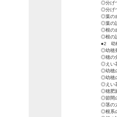
◎分げ
◎分げ
◎葉の
◎葉の
◎根の
◎根の
●2 
◎幼穂
◎穂の
◎えい
◎幼穂
◎幼穂
◎えい
◎穂肥
◎節間
◎茎の
◎根系