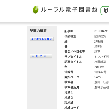
記事の概要
記事ID
319004zz
作品種別
防除総覧
編
診断編
巻
第9巻
書名／作目名等
雑草
サブタイトル
ミソハギ科
記事タイトル
水田雑草 
年
2011年
追録号
追録42号
開始ページ
54の8
執筆者
森田 弘彦
執筆者所属
農林水産省
地域１
地域２
現地域
地域コード