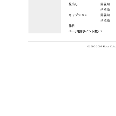
見出し
開花期
幼植物
キャプション
開花期
幼植物
作目
ページ数(ポイント数)
2
©1996-2007 Rural Cultur