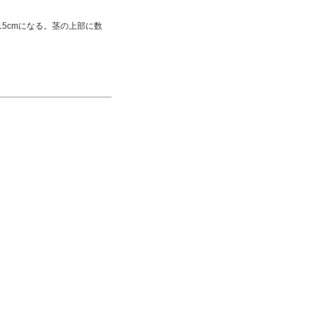
5cmになる。茎の上部に数