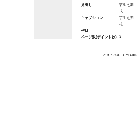
見出し
芽生え期
花
キャプション
芽生え期
花
作目
ページ数(ポイント数)
3
©1996-2007 Rural Cultur