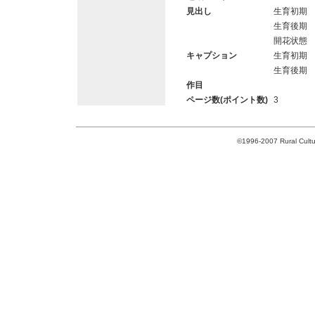
見出し
生育初期
生育後期
開花状態
キャプション
生育初期
生育後期
作目
ページ数(ポイント数)
3
©1996-2007 Rural Cultur