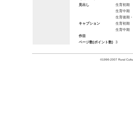
見出し
生育初期
生育中期
生育後期
キャプション
生育初期
生育中期
作目
ページ数(ポイント数)
3
©1996-2007 Rural Cultur