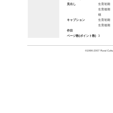
見出し
生育初期
生育後期
穂
キャプション
生育初期
生育後期
作目
ページ数(ポイント数)
3
©1996-2007 Rural Cultur