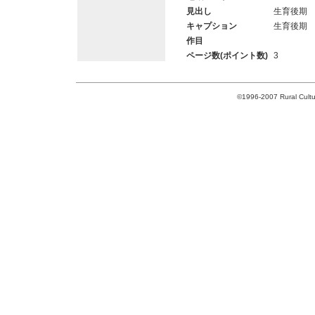
見出し
生育後期
キャプション
生育後期
作目
ページ数(ポイント数)
3
©1996-2007 Rural Cultur