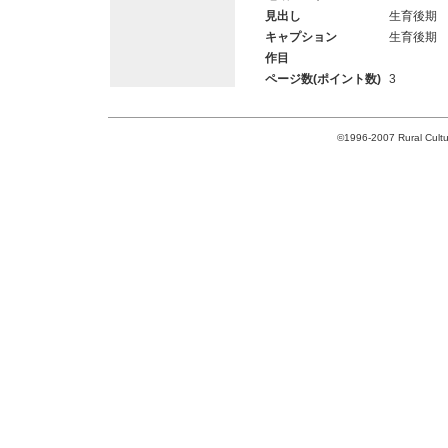
見出し
生育後期
キャプション
生育後期
作目
ページ数(ポイント数)
3
©1996-2007 Rural Cultur