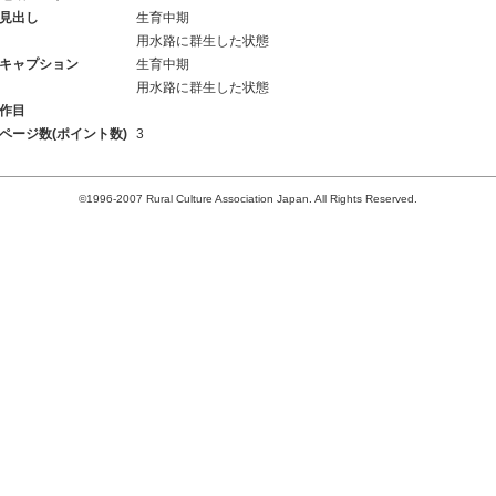
見出し
生育中期
用水路に群生した状態
キャプション
生育中期
用水路に群生した状態
作目
ページ数(ポイント数)
3
©1996-2007 Rural Culture Association Japan. All Rights Reserved.