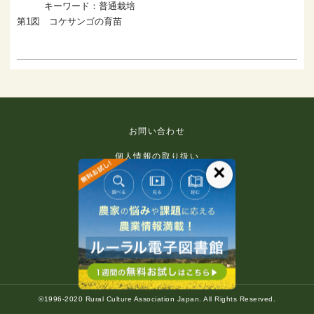
キーワード：普通栽培
第1図 コケサンゴの育苗
お問い合わせ
個人情報の取り扱い
×
免責事項
利用規約
推奨環境
著作権等について
©1996-2020 Rural Culture Association Japan. All Rights Reserved.