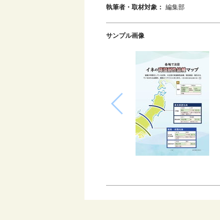
執筆者・取材対象：
編集部
サンプル画像