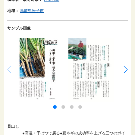
地域：
鳥取県米子市
サンプル画像
見出し
●高温・干ばつで腐る●夏ネギの成功率を上げる三つのポイ