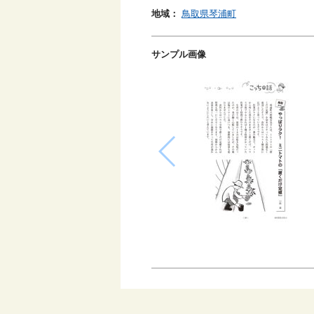
地域：
鳥取県琴浦町
サンプル画像