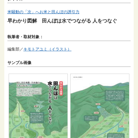
米騒動の「次」へお米と田んぼの誘引力
早わかり図解 田んぼは水でつながる 人をつなぐ
執筆者・取材対象：
編集部／
キモトアユミ（イラスト）
サンプル画像