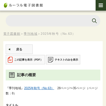
電子図書館
＞
季刊地域
＞
2025年秋号（No.63）
戻る
この記事を表示（PDF）
テキストのみを表示
記事の概要
『季刊地域』
2025年秋号（No.63）
28ページ〜35ページ（ページ
数：8）
タイトル