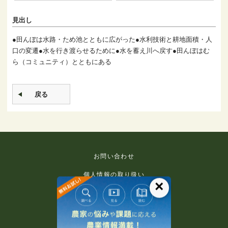
見出し
●田んぼは水路・ため池とともに広がった●水利技術と耕地面積・人
口の変遷●水を行き渡らせるために●水を蓄え川へ戻す●田んぼはむ
ら（コミュニティ）とともにある
戻る
お問い合わせ
個人情報の取り扱い
×
免責事項
利用規約