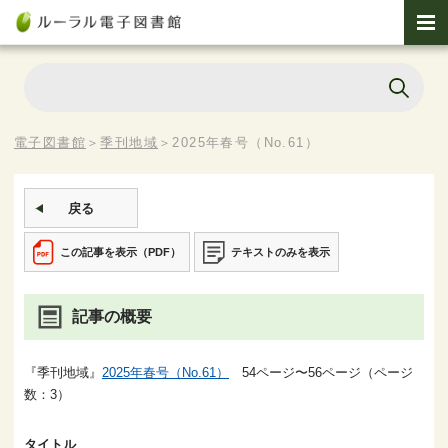
電子図書館
＞
季刊地域
＞
2025年春号（No.61）
戻る
この記事を表示（PDF）
テキストのみを表示
記事の概要
『季刊地域』
2025年春号（No.61）
54ページ〜56ページ（ページ
数：3）
タイトル