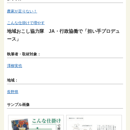
農家が足りない！
こんな仕掛けで増やす
地域おこし協力隊 JA・行政協働で「担い手プロデュ
ース」
執筆者・取材対象：
澤柳実也
地域：
長野県
サンプル画像