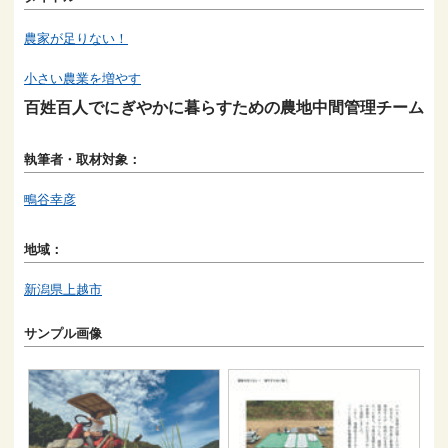
農家が足りない！
小さい農業を増やす
百姓百人でにぎやかに暮らすための農地中間管理チーム
執筆者・取材対象：
鴫谷幸彦
地域：
新潟県上越市
サンプル画像