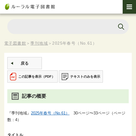
電子図書館
＞
季刊地域
＞
2025年春号（No.61）
戻る
この記事を表示（PDF）
テキストのみを表示
記事の概要
『季刊地域』
2025年春号（No.61）
30ページ〜33ページ（ページ
数：4）
タイトル