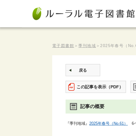
電子図書館
＞
季刊地域
＞
2025年春号（No.
戻る
この記事を表示（PDF）
記事の概要
『季刊地域』
2025年春号（No.61）
6ペ