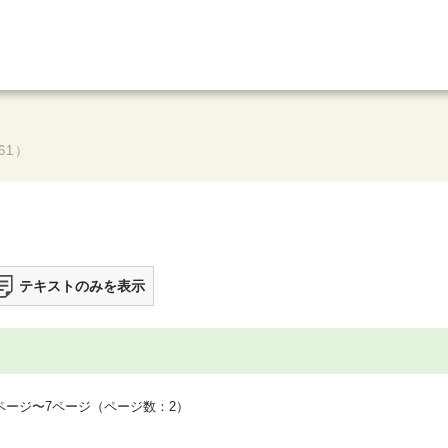
61）
テキストのみを表示
ージ〜7ページ（ページ数：2）