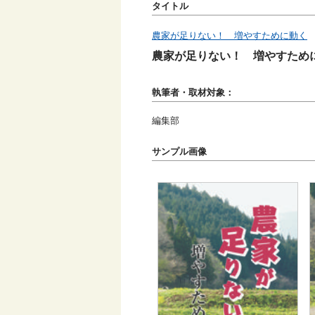
タイトル
農家が足りない！ 増やすために動く
農家が足りない！ 増やすため
執筆者・取材対象：
編集部
サンプル画像