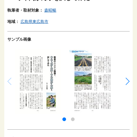
執筆者・取材対象：
森昭暢
地域：
広島県東広島市
サンプル画像