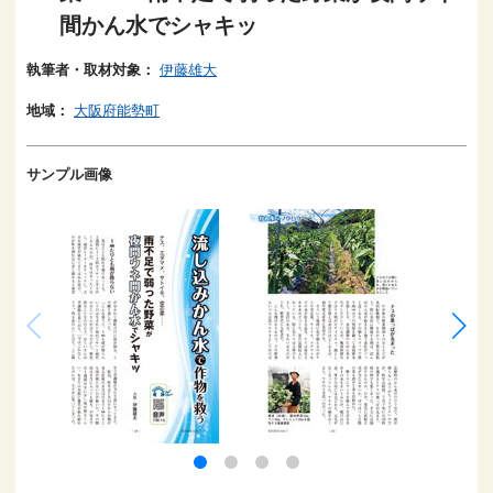
間かん水でシャキッ
執筆者・取材対象：
伊藤雄大
地域：
大阪府能勢町
サンプル画像