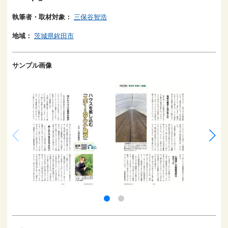
執筆者・取材対象：
三保谷智浩
地域：
茨城県鉾田市
サンプル画像