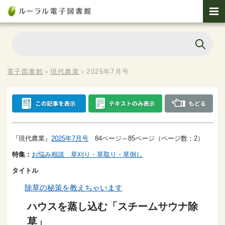
電子図書館
＞
現代農業
＞
2025年7月号
『現代農業』
2025年7月号
84ページ～85ページ（ページ数：2）
特集：
お悩み相談 草刈り・草取り・草倒し
タイトル
除草の秘策を教えちゃいます
ハウスを蒸し込む「スチームサウナ除
草」