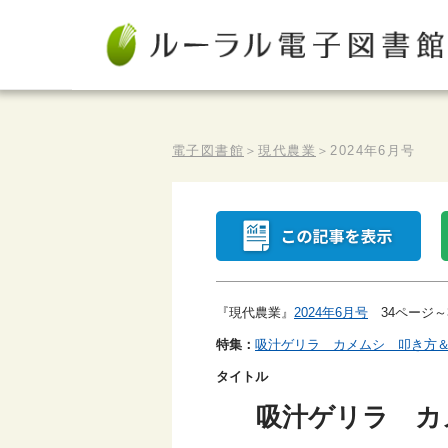
電子図書館
＞
現代農業
＞
2024年6月号
『現代農業』
2024年6月号
34ページ～
特集：
吸汁ゲリラ カメムシ 叩き方
タイトル
吸汁ゲリラ カ