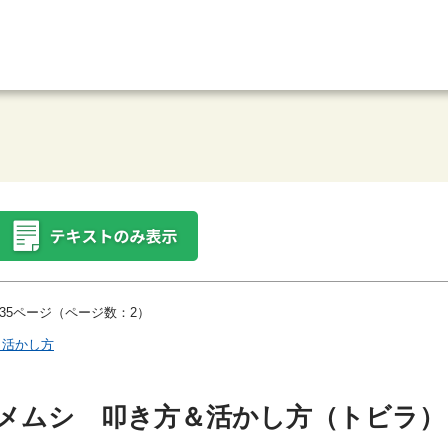
35ページ（ページ数：2）
＆活かし方
メムシ 叩き方＆活かし方（トビラ）