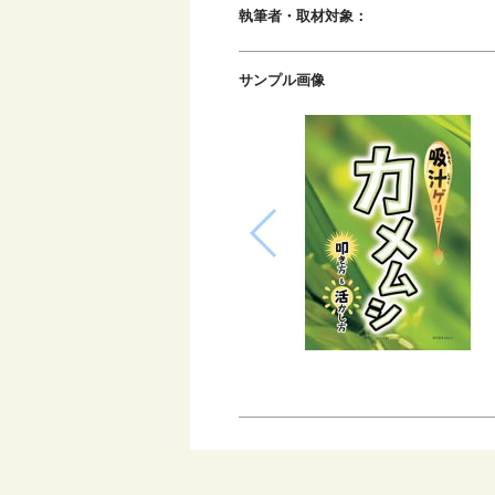
執筆者・取材対象：
サンプル画像