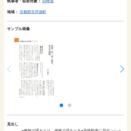
執筆者・取材対象：
白樫貢
地域：
京都府京丹波町
サンプル画像
見出し
●雌株で実をとり、雄株で花をとる●高級料亭に花サンショ