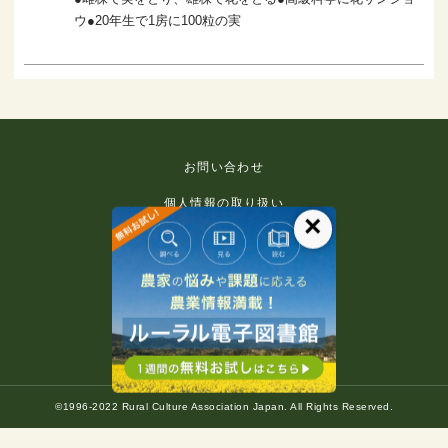
ウ●20年生で1房に100粒の実
お問い合わせ
個人情報の取り扱い
×
免責事項
利用規約
推奨環境
著作権等について
©1996-2022 Rural Culture Association Japan. All Rights Reserved.