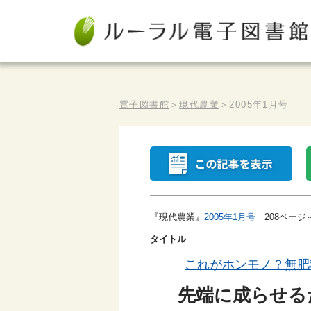
電子図書館
＞
現代農業
＞
2005年1月号
『現代農業』
2005年1月号
208ページ
タイトル
これがホンモノ？無肥
先端に成らせる