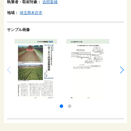
執筆者・取材対象：
吉田富雄
地域：
埼玉県本庄市
サンプル画像