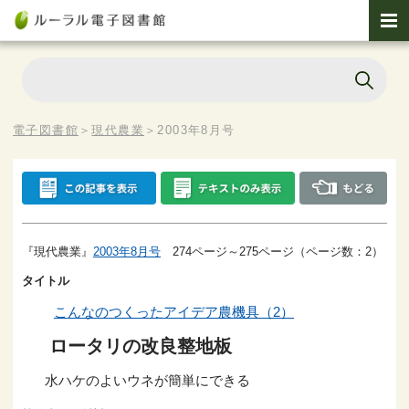
電子図書館
＞
現代農業
＞
2003年8月号
『現代農業』
2003年8月号
274ページ～275ページ（ページ数：2）
タイトル
こんなのつくったアイデア農機具（2）
ロータリの改良整地板
水ハケのよいウネが簡単にできる