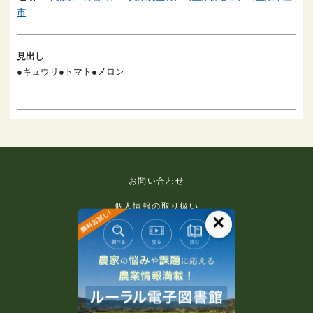
市
見出し
●キュウリ●トマト●メロン
お問い合わせ
個人情報の取り扱い
×
免責事項
利用規約
推奨環境
著作権等について