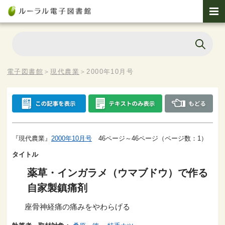
電子図書館
＞
現代農業
＞
2000年10月号
『現代農業』
2000年10月号
46ページ～46ページ（ページ数：1）
タイトル
薬草・インガラメ（ウマブドウ）で作る
自家製鎮痛剤
座骨神経痛の痛みをやわらげる