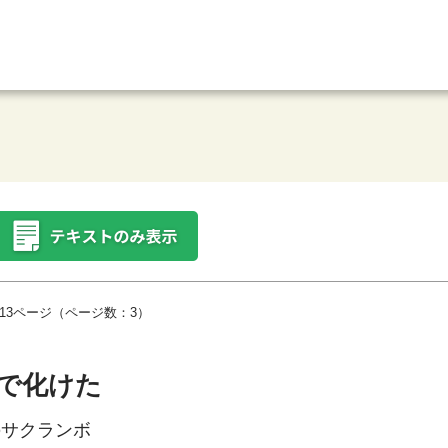
13ページ（ページ数：3）
年で化けた
のサクランボ