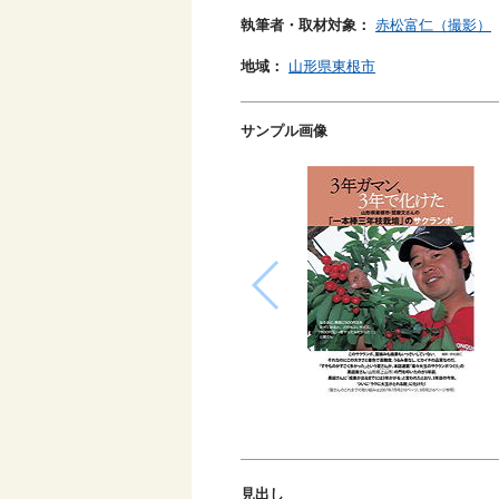
執筆者・取材対象：
赤松富仁（撮影）
地域：
山形県東根市
サンプル画像
見出し