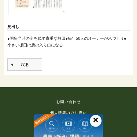
見出し
●開墾当時の姿を残す貴重な棚田●毎年50人のオーナーが米づくり●
小さい棚田は農の入り口になる
戻る
お問い合わせ
個人情報の取り扱い
×
免責事項
利用規約