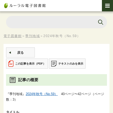
電子図書館
＞
季刊地域
＞
2024年秋号（No.59）
戻る
この記事を表示（PDF）
テキストのみを表示
記事の概要
『季刊地域』
2024年秋号（No.59）
40ページ〜42ページ（ページ
数：3）
タイトル