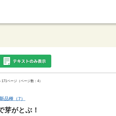
～171ページ（ページ数：4）
新品種（7）
で芽がとぶ！