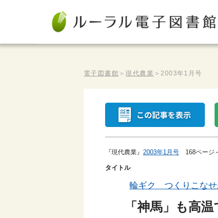
電子図書館
＞
現代農業
＞
2003年1月号
『現代農業』
2003年1月号
168ページ
タイトル
輪ギク つくりこなせ
「神馬」も高温