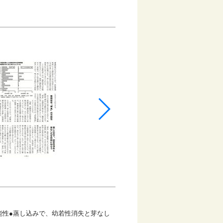
能性●蒸し込みで、幼若性消失と芽なし