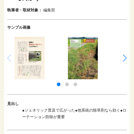
執筆者・取材対象：
編集部
サンプル画像
見出し
●ジェネリック普及で広がった●他系統の除草剤なら効く●ロ
ーテーション防除が重要