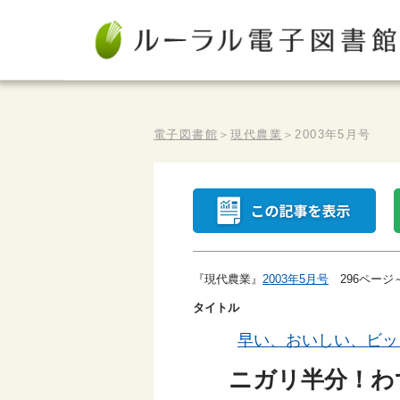
電子図書館
＞
現代農業
＞
2003年5月号
『現代農業』
2003年5月号
296ページ
タイトル
早い、おいしい、ビッ
ニガリ半分！わ