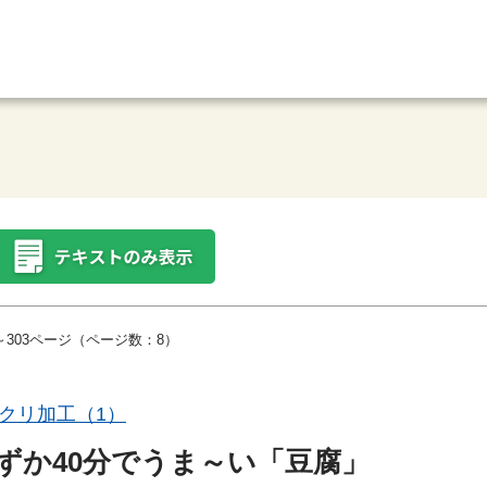
～303ページ（ページ数：8）
クリ加工（1）
ずか40分でうま～い「豆腐」