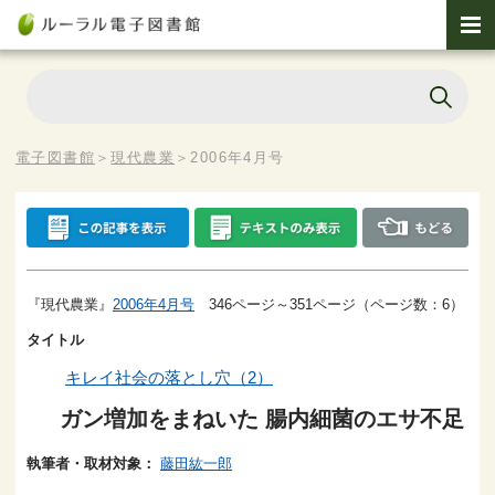
電子図書館
＞
現代農業
＞
2006年4月号
『現代農業』
2006年4月号
346ページ～351ページ（ページ数：6）
タイトル
キレイ社会の落とし穴（2）
ガン増加をまねいた 腸内細菌のエサ不足
執筆者・取材対象：
藤田紘一郎