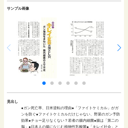
サンプル画像
見出し
●ガン死亡率、日米逆転の理由●「ファイトケミカル」がガ
ンを防ぐ●ファイトケミカルだけじゃない、野菜のガン予防
効果●チョー足りなくない？若者の腸内細菌●腸は「第二の
脳」●日本人の腸になじむ植物性乳酸菌●「キレイ社会」と