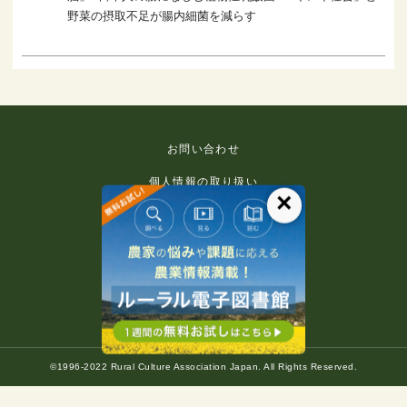
野菜の摂取不足が腸内細菌を減らす
お問い合わせ
個人情報の取り扱い
×
免責事項
利用規約
推奨環境
著作権等について
©1996-2022 Rural Culture Association Japan. All Rights Reserved.