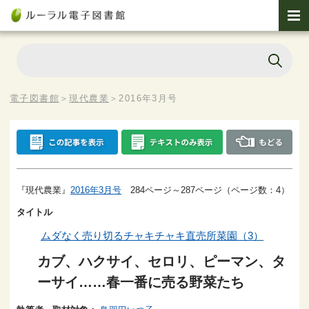
電子図書館
＞
現代農業
＞
2016年3月号
『現代農業』
2016年3月号
284ページ～287ページ（ページ数：4）
タイトル
ムダなく売り切るチャキチャキ直売所菜園（3）
カブ、ハクサイ、セロリ、ピーマン、タ
ーサイ……春一番に売る野菜たち