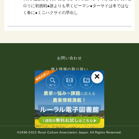
ロリに初挑戦●誰よりも早くピーマン●ターサイは冬ではな
く春に●ミニハクサイの早出し
お問い合わせ
個人情報の取り扱い
×
免責事項
利用規約
推奨環境
著作権等について
©1996-2022 Rural Culture Association Japan. All Rights Reserved.