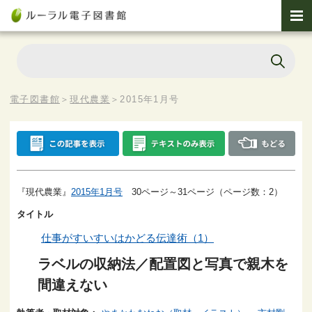
電子図書館
＞
現代農業
＞
2015年1月号
『現代農業』
2015年1月号
30ページ～31ページ（ページ数：2）
タイトル
仕事がすいすいはかどる伝達術（1）
ラベルの収納法／配置図と写真で親木を
間違えない