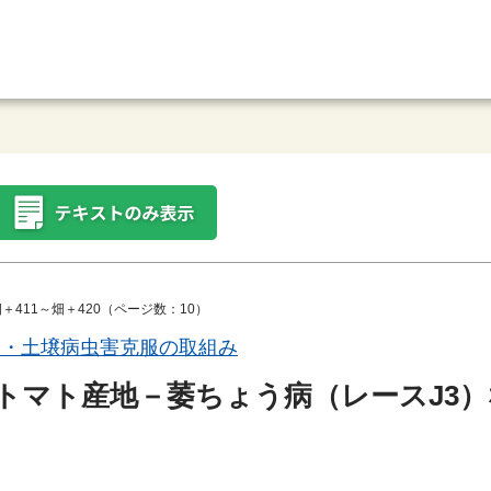
＋411～畑＋420（ページ数：10）
例・土壌病虫害克服の取組み
トマト産地－萎ちょう病（レースJ3）