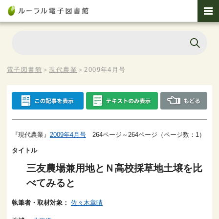
電子図書館
＞
現代農業
＞
2009年4月号
『現代農業』
2009年4月号
264ページ～264ページ（ページ数：1）
タイトル
三友農場兼用地とＮ高校採草地土壌を比
べてみると
執筆者・取材対象：
佐々木章晴