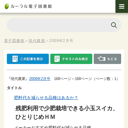
電子図書館
＞
現代農業
＞
2009年2月号
『現代農業』
2009年2月号
168ページ～168ページ（ページ数：1）
タイトル
肥料代を減らせる品種はあるか？
残肥利用で少肥栽培できる小玉スイカ、
ひとりじめＨＭ
メーカーおすすめ肥料代が減らせる品種