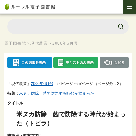
電子図書館
＞
現代農業
＞
2000年6月号
『現代農業』
2000年6月号
56ページ～57ページ（ページ数：2）
特集：
米ヌカ防除 菌で防除する時代が始まった
タイトル
米ヌカ防除 菌で防除する時代が始まっ
た（トビラ）
執筆者・取材対象：