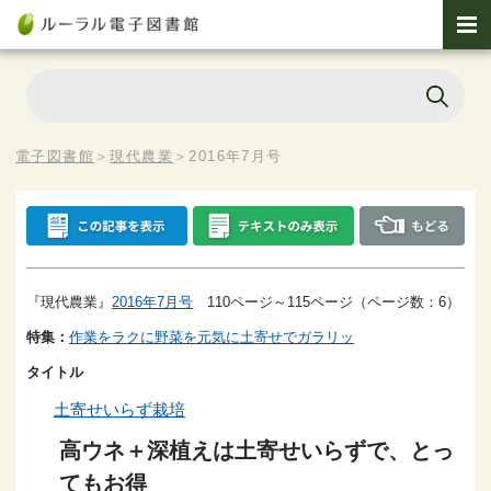
電子図書館
＞
現代農業
＞
2016年7月号
『現代農業』
2016年7月号
110ページ～115ページ（ページ数：6）
特集：
作業をラクに野菜を元気に土寄せでガラリッ
タイトル
土寄せいらず栽培
高ウネ＋深植えは土寄せいらずで、とっ
てもお得