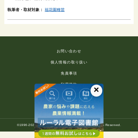
執筆者・取材対象：
福花園種苗
お問い合わせ
個人情報の取り扱い
免責事項
利用規約
×
推奨環境
著作権等について
©1996-2022 Rural Culture Association Japan. All Rights Reserved.