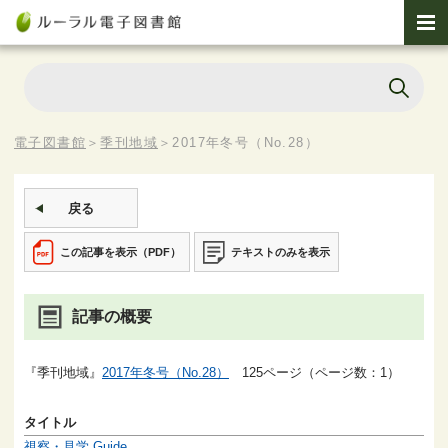
電子図書館
＞
季刊地域
＞
2017年冬号（No.28）
戻る
この記事を表示（PDF）
テキストのみを表示
記事の概要
『季刊地域』
2017年冬号（No.28）
125ページ（ページ数：1）
タイトル
視察・見学 Guide