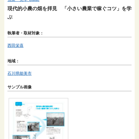
現代的小農の畑を拝見 「小さい農業で稼ぐコツ」を学
ぶ
執筆者・取材対象：
西田栄喜
地域：
石川県能美市
サンプル画像