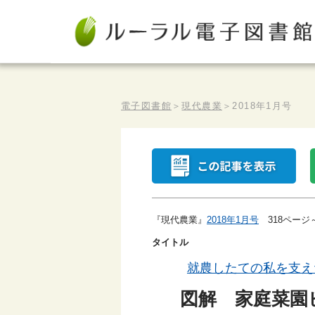
電子図書館
＞
現代農業
＞
2018年1月号
『現代農業』
2018年1月号
318ページ
タイトル
就農したての私を支え
図解 家庭菜園