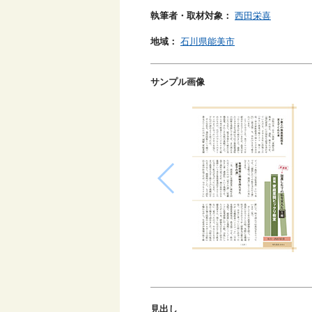
執筆者・取材対象：
西田栄喜
地域：
石川県能美市
サンプル画像
見出し