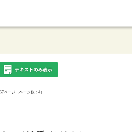
67ページ（ページ数：4）